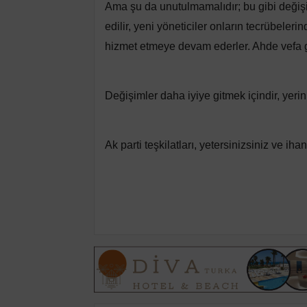
Ama şu da unutulmamalıdır; bu gibi değişi
edilir, yeni yöneticiler onların tecrübeleri
hizmet etmeye devam ederler. Ahde vefa g
Değişimler daha iyiye gitmek içindir, yerin
Ak parti teşkilatları, yetersinizsiniz ve iha