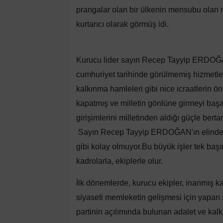
prangalar olan bir ülkenin mensubu olan mil
kurtarıcı olarak görmüş idi.
Kurucu lider sayın Recep Tayyip ERDOĞAN
cumhuriyet tarihinde görülmemiş hizmetler
kalkınma hamleleri gibi nice icraatlerin ö
kapatmış ve milletin gönlüne girmeyi başar
girişimlerini milletinden aldığı güçle berta
Sayın Recep Tayyip ERDOĞAN'ın elinde sihi
gibi kolay olmuyor.Bu büyük işler tek ba
kadrolarla, ekiplerle olur.
İlk dönemlerde, kurucu ekipler, inanmış kad
siyaseti memleketin gelişmesi için yapan 
partinin açılımında bulunan adalet ve kalk