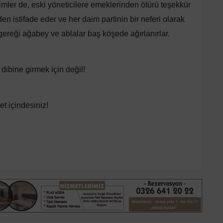
mler de, eski yöneticilere emeklerinden ötürü teşekkür
nden istifade eder ve her daim partinin bir neferi olarak
ereği ağabey ve ablalar baş köşede ağırlanırlar.
 dibine girmek için değil!
net içindesiniz!