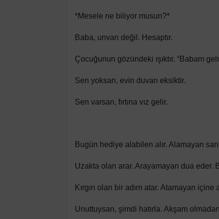
*Mesele ne biliyor musun?*
Baba, unvan değil. Hesaptır.
Çocuğunun gözündeki ışıktır. “Babam gelm
Sen yoksan, evin duvarı eksiktir.
Sen varsan, fırtına vız gelir.
Bugün hediye alabilen alır. Alamayan sarı
Uzakta olan arar. Arayamayan dua eder. Bi
Kırgın olan bir adım atar. Atamayan içine 
Unuttuysan, şimdi hatırla. Akşam olmadan bi