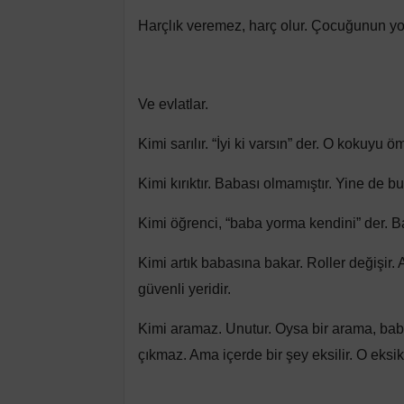
Harçlık veremez, harç olur. Çocuğunun yol
Ve evlatlar.
Kimi sarılır. “İyi ki varsın” der. O kokuy
Kimi kırıktır. Babası olmamıştır. Yine de
Kimi öğrenci, “baba yorma kendini” der. Ba
Kimi artık babasına bakar. Roller değişir.
güvenli yeridir.
Kimi aramaz. Unutur. Oysa bir arama, baba
çıkmaz. Ama içerde bir şey eksilir. O eksi