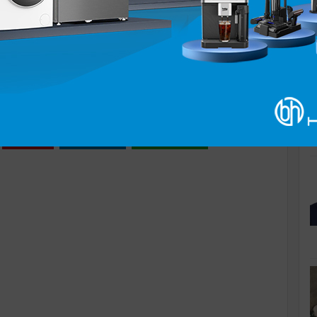
K
Ğİ YETER
Pinle
Linkedin
WhatsApp