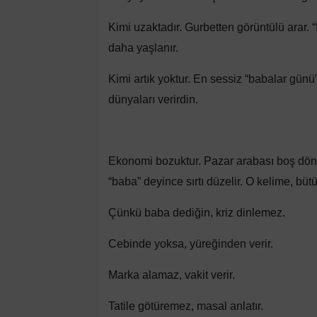
Kimi uzaktadır. Gurbetten görüntülü arar. “İ
daha yaşlanır.
Kimi artık yoktur. En sessiz “babalar günü
dünyaları verirdin.
Ekonomi bozuktur. Pazar arabası boş döne
“baba” deyince sırtı düzelir. O kelime, bütü
Çünkü baba dediğin, kriz dinlemez.
Cebinde yoksa, yüreğinden verir.
Marka alamaz, vakit verir.
Tatile götüremez, masal anlatır.