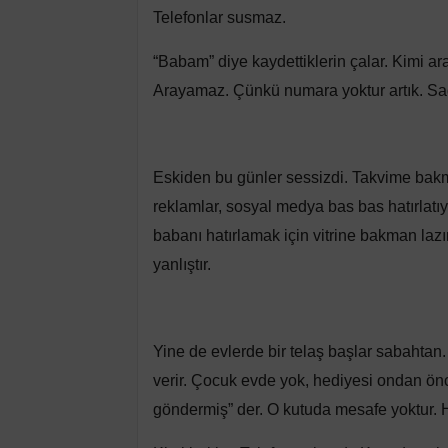
Telefonlar susmaz.
“Babam” diye kaydettiklerin çalar. Kimi ar
Arayamaz. Çünkü numara yoktur artık. Sad
Eskiden bu günler sessizdi. Takvime bakm
reklamlar, sosyal medya bas bas hatırlatıy
babanı hatırlamak için vitrine bakman la
yanlıştır.
Yine de evlerde bir telaş başlar sabahtan. 
verir. Çocuk evde yok, hediyesi ondan önce
göndermiş” der. O kutuda mesafe yoktur. 