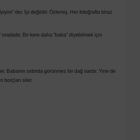
yiyim” der. İyi değildir. Özlemiş. Her fotoğrafta biraz
” oradadır. Bir kere daha “baba” diyebilmek için
r. Babanın sırtında görünmez bir dağ vardır. Yine de
n borçları siler.