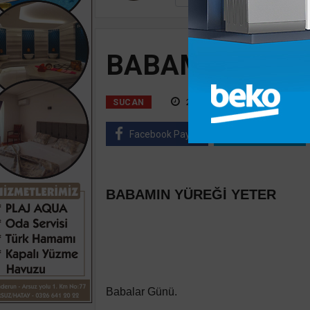
BABAMIN YÜRE
21 Haziran, 2026, Pazar 13:29
SUCAN
Facebook Paylaş
Twitter Paylaş
BABAMIN YÜREĞİ YETER
Babalar Günü.