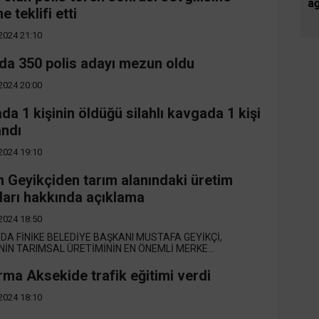
ağ
 teklifi etti
2024 21:10
a 350 polis adayı mezun oldu
2024 20:00
da 1 kişinin öldüğü silahlı kavgada 1 kişi
andı
2024 19:10
 Geyikçiden tarım alanındaki üretim
çları hakkında açıklama
2024 18:50
DA FİNİKE BELEDİYE BAŞKANI MUSTAFA GEYİKÇİ,
NİN TARIMSAL ÜRETİMİNİN EN ÖNEMLİ MERKE...
ma Aksekide trafik eğitimi verdi
2024 18:10