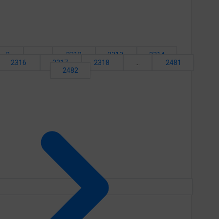
2
...
2312
2313
2314
2316
2317
2318
...
2481
2482