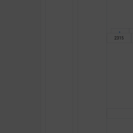
1
2315