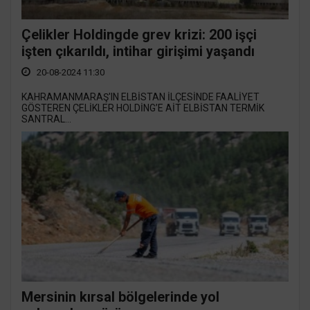
Çelikler Holdingde grev krizi: 200 işçi
işten çıkarıldı, intihar girişimi yaşandı
20-08-2024 11:30
KAHRAMANMARAŞ'IN ELBİSTAN İLÇESİNDE FAALİYET
GÖSTEREN ÇELİKLER HOLDİNG’E AİT ELBİSTAN TERMİK
SANTRAL...
Mersinin kırsal bölgelerinde yol