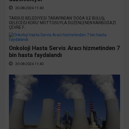
20-08-2024 11:40
TARSUS BELEDİYESİ TARAFINDAN 'DOĞA İLE BULUŞ,
GELECEĞİ KORU' MOTTOSUYLA DÜZENLENEN KARBOĞAZI
ÇEVRE F...
Onkoloji Hasta Servis Aracı hizmetinden 7
bin hasta faydalandı
20-08-2024 11:40