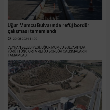
Uğur Mumcu Bulvarında refüj bordür
çalışması tamamlandı
20-08-2024 11:00
CEYHAN BELEDİYESİ, UĞUR MUMCU BULVARI'NDA
YÜRÜTTÜĞÜ ORTA REFÜJ BORDÜR ÇALIŞMALARINI
TAMAMLADI.