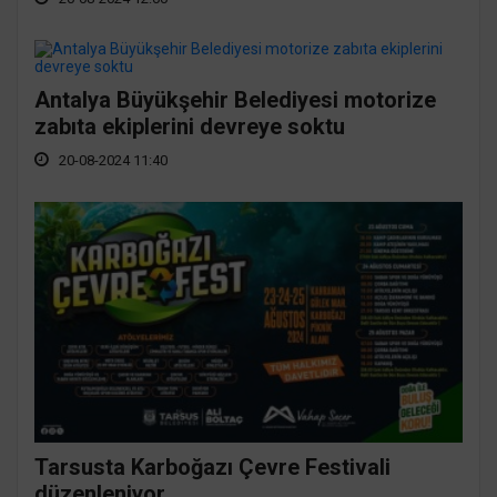
Antalya Büyükşehir Belediyesi motorize
zabıta ekiplerini devreye soktu
20-08-2024 11:40
Tarsusta Karboğazı Çevre Festivali
düzenleniyor