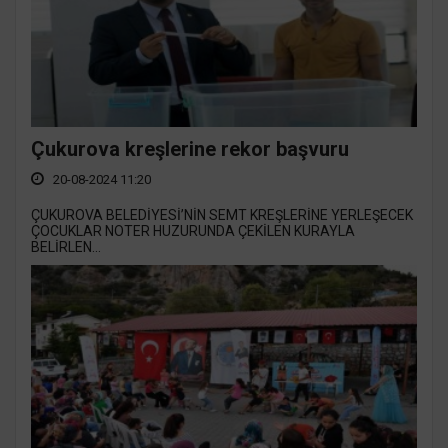
Çukurova kreşlerine rekor başvuru
20-08-2024 11:20
ÇUKUROVA BELEDİYESİ’NİN SEMT KREŞLERİNE YERLEŞECEK
ÇOCUKLAR NOTER HUZURUNDA ÇEKİLEN KURAYLA
BELİRLEN...