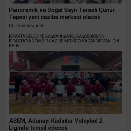
Panoramik ve Doğal Seyir Teraslı Çünür
Tepesi yeni cazibe merkezi olacak
20-08-2024 10:50
ISPARTA BELEDİYE BAŞKANI ŞÜKRÜ BAŞDEĞİRMEN,
ISPARTA’YA YENİ BİR CAZİBE MERKEZİ KAZANDIRMAK İÇİN
HARE...
ASEM, Adanayı Kadınlar Voleybol 2.
Liginde temsil edecek