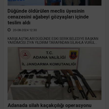
Düğünde öldürülen meclis üyesinin
cenazesini ağabeyi gözyaşları içinde
teslim aldı
20-08-2024 12:30
KARŞILAŞTIKLARI DÜĞÜNDE ESKİ SERİK BELEDİYE BAŞKAN
YARDIMCISI ZİYA YILDIRIM TARAFINDAN SİLAHLA VURUL...
Adanada silah kaçakçılığı operasyonu