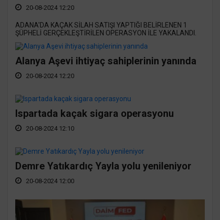
20-08-2024 12:20
ADANA'DA KAÇAK SİLAH SATIŞI YAPTIĞI BELİRLENEN 1
ŞÜPHELİ GERÇEKLEŞTİRİLEN OPERASYON İLE YAKALANDI.
Alanya Aşevi ihtiyaç sahiplerinin yanında
20-08-2024 12:20
Ispartada kaçak sigara operasyonu
20-08-2024 12:10
Demre Yatıkardıç Yayla yolu yenileniyor
20-08-2024 12:00