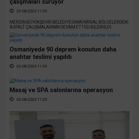
çalışmaları sürüyor
20-08-2024 11:30
MERSİN BÜYÜKŞEHİR BELEDİYESİNİN KIRSAL BÖLGELERDEKİ
ASFALT ÇALIŞMALARININ DEVAM ETTİĞİ BİLDİRİLDİ.
Osmaniyede 90 deprem konutun daha
anahtar teslimi yapıldı
20-08-2024 11:30
Masaj ve SPA salonlarına operasyon
20-08-2024 11:30