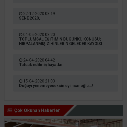
22-12-2020 08:19
SENE 2020,
04-05-2020 08:20
TOPLUMSAL EĞİTİMİN BUGÜNKÜ KONUSU;
HIRPALANMIŞ ZİHİNLERİN GELECEK KAYGISI
24-04-2020 04:42
Tutsak edilmiş hayatlar
15-04-2020 21:03
Doğayı yenemeyeceksin ey insanoğlu...!
Çok Okunan Haberler