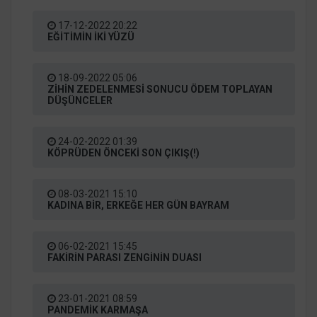
17-12-2022 20:22
EĞİTİMİN İKİ YÜZÜ
18-09-2022 05:06
ZİHİN ZEDELENMESİ SONUCU ÖDEM TOPLAYAN
DÜŞÜNCELER
24-02-2022 01:39
KÖPRÜDEN ÖNCEKİ SON ÇIKIŞ(!)
08-03-2021 15:10
KADINA BİR, ERKEĞE HER GÜN BAYRAM
06-02-2021 15:45
FAKİRİN PARASI ZENGİNİN DUASI
23-01-2021 08:59
PANDEMİK KARMAŞA