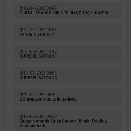
02-04-2026 08:49
DİJİTAL ESARET: BİR NESLİN ÇÖKÜŞ HİKAYESİ
19-03-2026 09:51
YA YARIN YOKSA.?
10-03-2026 12:47
KÜRESEL SATRANÇ
06-03-2026 08:06
KÜRESEL SATRANÇ
25-02-2026 08:40
GÖRMEZDEN GELDİKLERİMİZ
02-02-2026 08:33
Enkazın Altında Kalan Sadece Binalar Değildi,
Vicdanımızdı