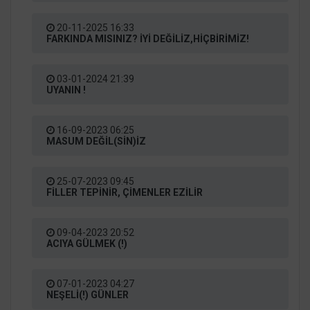
20-11-2025 16:33
FARKINDA MISINIZ? İYİ DEĞİLİZ,HİÇBİRİMİZ!
03-01-2024 21:39
UYANIN !
16-09-2023 06:25
MASUM DEĞİL(SİN)İZ
25-07-2023 09:45
FİLLER TEPİNİR, ÇİMENLER EZİLİR
09-04-2023 20:52
ACIYA GÜLMEK (!)
07-01-2023 04:27
NEŞELİ(!) GÜNLER